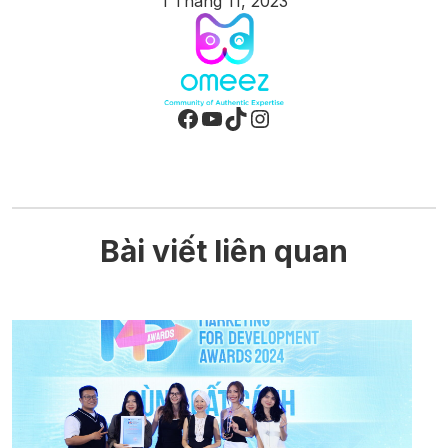
1 Tháng 11, 2023
Facebook
Youtube
TikTok
Instagram
Bài viết liên quan