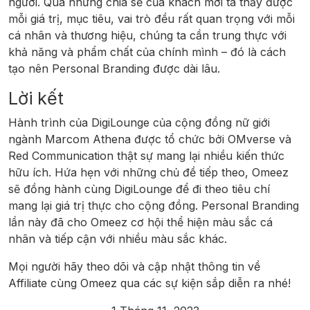
người. Qua những chia sẻ của khách mời ta thấy được
mỗi giá trị, mục tiêu, vai trò đều rất quan trọng với mỗi
cá nhân và thương hiệu, chúng ta cần trung thực với
khả năng và phẩm chất của chính mình – đó là cách
tạo nên Personal Branding được dài lâu.
Lời kết
Hành trình của DigiLounge của cộng đồng nữ giới
ngành Marcom Athena được tổ chức bởi OMverse và
Red Communication thật sự mang lại nhiều kiến thức
hữu ích. Hứa hẹn với những chủ đề tiếp theo, Omeez
sẽ đồng hành cùng DigiLounge để đi theo tiêu chí
mang lại giá trị thực cho cộng đồng. Personal Branding
lần này đã cho Omeez cơ hội thể hiện màu sắc cá
nhân và tiếp cận với nhiều màu sắc khác.
Mọi người hãy theo dõi và cập nhật thông tin về
Affiliate cùng Omeez qua các sự kiện sắp diễn ra nhé!