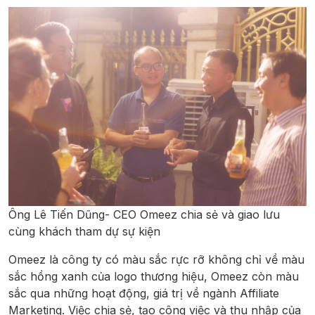
Ông Lê Tiến Dũng- CEO Omeez chia sẻ và giao lưu
cùng khách tham dự sự kiện
Omeez là công ty có màu sắc rực rỡ không chỉ về màu
sắc hồng xanh của logo thương hiệu, Omeez còn màu
sắc qua những hoạt động, giá trị về ngành Affiliate
Marketing. Việc chia sẻ, tạo công việc và thu nhập của