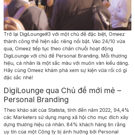
Trở lại DigiLounge#3 với một chủ đề đặc biệt, Omeez
thành công thể hiện sắc riêng nổi bật. Vào 24/10 vừa
qua, Omeez tiếp tục theo chân chuỗi hoạt động
DigiLounge với chủ đề Personal Branding. Mỗi thương
hiệu, cá nhân là một sắc màu với muôn vàn kiểu dáng.
Hãy cùng Omeez khám phá xem sự kiện vừa rồi có gì
đặc sắc nhé!
DigiLounge qua Chủ đề mới mẻ –
Personal Branding
Theo khảo sát của Statista, tính đến năm 2022, 94,4%
các Marketers sử dụng mạng xã hội cho mục đích xây
dựng thương hiệu cá nhân. 84% khách hàng tin rằng
uy tín của một Công ty bị ảnh hưởng bởi Personal