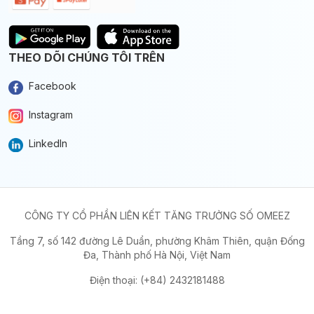
THEO DÕI CHÚNG TÔI TRÊN
Facebook
Instagram
LinkedIn
CÔNG TY CỔ PHẦN LIÊN KẾT TĂNG TRƯỞNG SỐ OMEEZ
Tầng 7, số 142 đường Lê Duẩn, phường Khâm Thiên, quận Đống
Đa, Thành phố Hà Nội, Việt Nam
Điện thoại: (+84) 2432181488