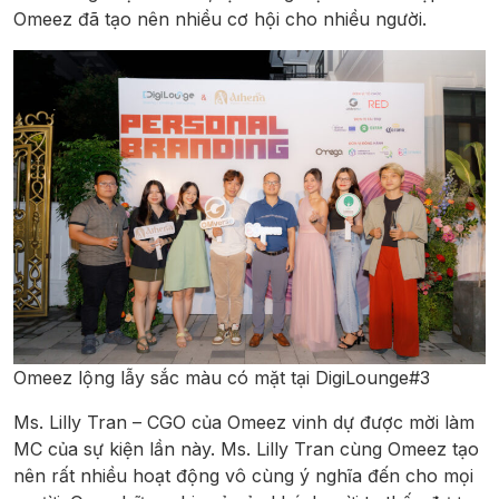
Omeez đã tạo nên nhiều cơ hội cho nhiều người.
Omeez lộng lẫy sắc màu có mặt tại DigiLounge#3
Ms. Lilly Tran – CGO của Omeez vinh dự được mời làm
MC của sự kiện lần này. Ms. Lilly Tran cùng Omeez tạo
nên rất nhiều hoạt động vô cùng ý nghĩa đến cho mọi