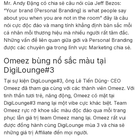
Mr. Andy Đặng có chia sẻ câu nói của Jeff Bezos:
“Your brand (Personal Branding) is what people say
about you when you are not in the room” đây là câu
nói cực độc đáo và mang tính khẳng định bản sắc mỗi
cá nhân mỗi thương hiệu mà nhiều người rất tâm đắc.
Những vấn đề liên quan giữa giới và Personal Branding
được các chuyên gia trong lĩnh vực Marketing chia sẻ.
Omeez bùng nổ sắc màu tại
DigiLounge#3
Tại sự kiện DigiLounge#3, ông Lê Tiến Dũng- CEO
Omeez đã tham gia cùng với các thành viên Omeez. Với
tinh thần tươi trẻ, năng động, Omeez có mặt tại
DigiLounge#3 mang lại một vibe cực khác biệt. Team
Omeez rực rỡ khoe sắc màu độc đáo qua mỗi trang
phục lẫn giá trị team Omeez mang lại. Omeez rất vui
được đồng hành cùng DigiLounge mùa 3 và chia sẻ
những giá trị Affiliate đến mọi người.