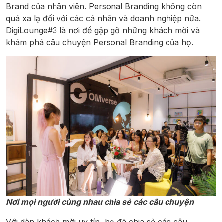
Brand của nhân viên. Personal Branding không còn
quá xa lạ đối với các cá nhân và doanh nghiệp nữa.
DigiLounge#3 là nơi để gặp gỡ những khách mời và
khám phá câu chuyện Personal Branding của họ.
Nơi mọi người cùng nhau chia sẻ các câu chuyện
Với dàn khách mời uy tín, họ đã chia sẻ các câu