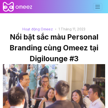
Hoạt động Omeez
1 Tháng 11, 2023
Nổi bật sắc màu Personal
Branding cùng Omeez tại
Digilounge #3