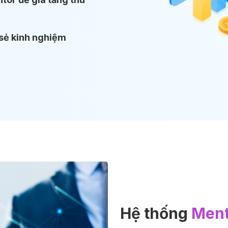
sẻ kinh nghiệm
Hệ thống
Ment