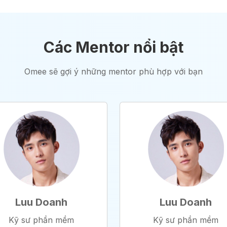
Các Mentor nổi bật
Omee sẽ gợi ý những mentor phù hợp với bạn
Luu Doanh
Luu Doanh
Kỹ sư phần mềm
Kỹ sư phần mềm