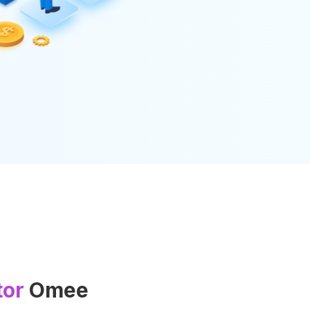
or
Omee