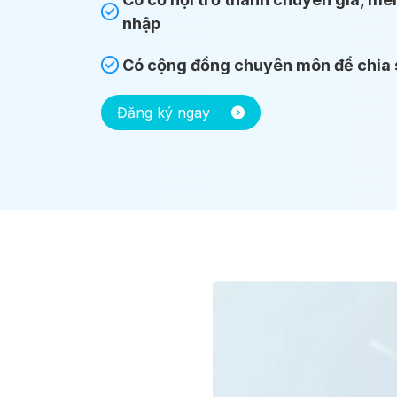
nhập
Có cộng đồng chuyên môn để chia 
Đăng ký ngay