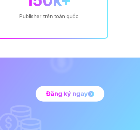
150k+
Publisher trên toàn quốc
Đăng ký ngay