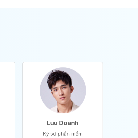
Luu Doanh
Kỹ sư phần mềm