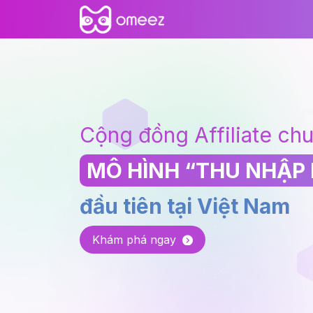
Cộng đồng Affiliate ch
MÔ HÌNH “THU NHẬP 
đầu tiên tại Việt Nam
Khám phá ngay