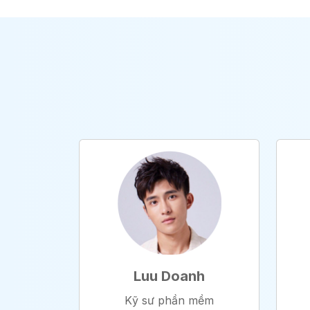
Luu Doanh
Kỹ sư phần mềm