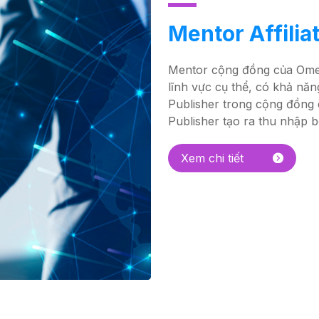
Mentor Affiliat
Mentor cộng đồng của Ome
lĩnh vực cụ thể, có khả năn
Publisher trong cộng đồng
Publisher tạo ra thu nhập 
Xem chi tiết