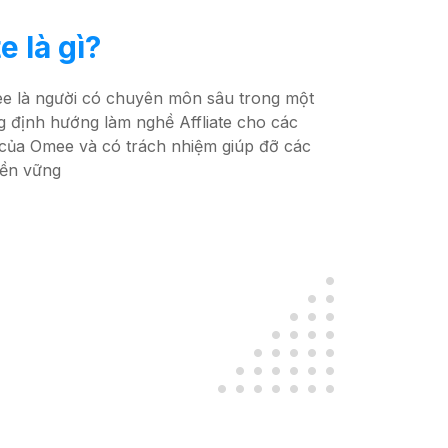
e là gì?
e là người có chuyên môn sâu trong một
g định hướng làm nghề Affliate cho các
 của Omee và có trách nhiệm giúp đỡ các
bền vững