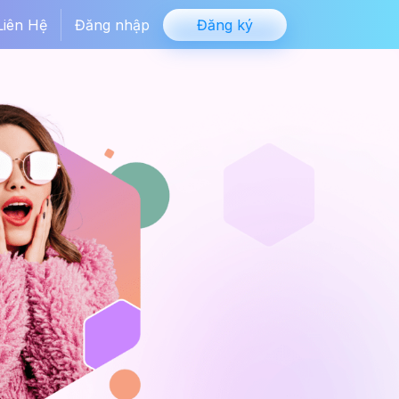
Liên Hệ
Đăng nhập
Đăng ký