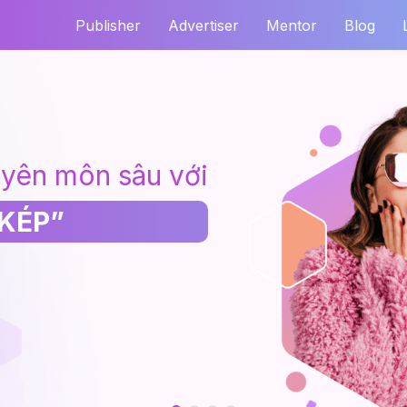
Publisher
Advertiser
Mentor
Blog
uyên môn sâu với
KÉP”